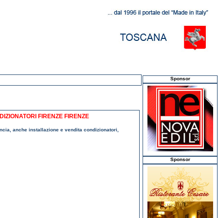
Sponsor
DIZIONATORI FIRENZE FIRENZE
incia, anche installazione e vendita condizionatori,
Sponsor