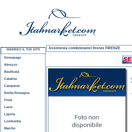
Assistenza condizionatori firenze FIRENZE
INSERISCI IL TUO SITO
Homepage
Abruzzo
Basilicata
Calabria
Campania
Emilia Romagna
Friuli
Lazio
Liguria
Lombardia
Marche