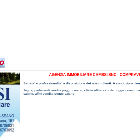
AGENZIA IMMOBILIARE CAFISSI SNC - COMPRAVE
Serieta' e professionalita' a disposizione dei nostri clienti. A conduzione fa
Tag:
appartamenti vendita poggo caiano
,
villette affitto vendita poggo caiano
,
ca
caiano
,
affitti vendita poggo caiano
,