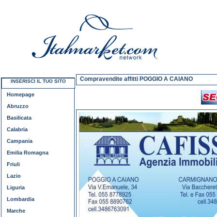
Compravendite affitti POGGIO A CAIANO
INSERISCI IL TUO SITO
Homepage
Abruzzo
Basilicata
Calabria
Campania
Emilia Romagna
Friuli
Lazio
Liguria
Lombardia
Marche