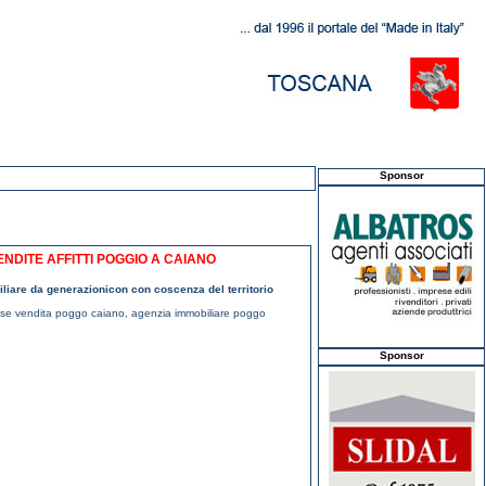
Sponsor
NDITE AFFITTI POGGIO A CAIANO
miliare da generazionicon con coscenza del territorio
se vendita poggo caiano
,
agenzia immobiliare poggo
Sponsor