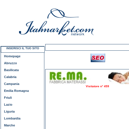
INSERISCI IL TUO SITO
Homepage
Abruzzo
Basilicata
Calabria
Campania
Visitatore n° 459
Emilia Romagna
Friuli
Lazio
Liguria
Lombardia
Marche