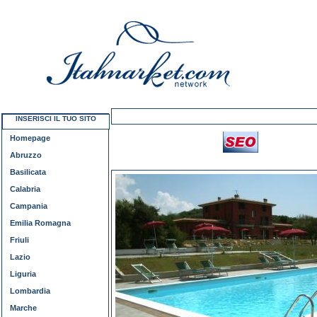
INSERISCI IL TUO SITO
Homepage
Abruzzo
Basilicata
Calabria
Campania
Emilia Romagna
Friuli
Lazio
Liguria
Lombardia
Marche