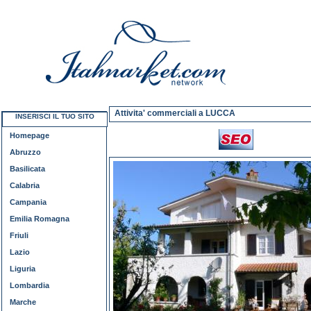
Attivita' commerciali a LUCCA
INSERISCI IL TUO SITO
Homepage
Abruzzo
Basilicata
Calabria
Campania
Emilia Romagna
Friuli
Lazio
Liguria
Lombardia
Marche